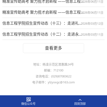
精准宣传助高考 聚力揽才启新程 ——信息工程学院赴乾县高考考点开展招生宣传工作（三）
2026年06月11日
精准宣传助高考 聚力揽才启新程 ——信息工程学院赴兴平高考考点开展招生宣传工作（二）
2026年06月11日
信息工程学院招生宣传动态（十三）：走进礼泉职教中心
2026年03月12日
信息工程学院招生宣传动态（十二）：走进永寿县职教中心
2026年03月11日
查看更多
地址：杨凌示范区渭惠路24号
邮编：712100
咨询电话：(029)87083622
电子邮件：ylzyxxgc@163.com
微信公众号
回到顶部