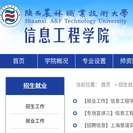
首页
学院概况
专业设置
师资
当前位置：
首页
>
招生就
招生就业
【就业工作】信息工程
招生工作
【专场宣讲三】信息工
就业工作
【招聘信息】上海垦道