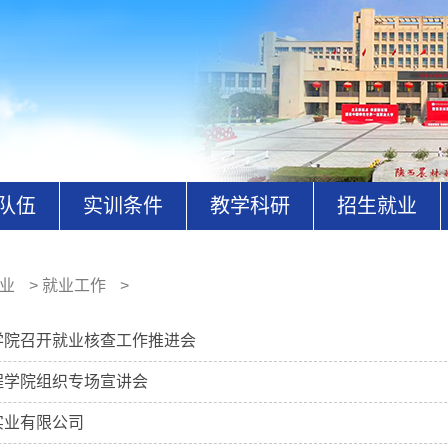
队伍
实训条件
教学科研
招生就业
业
>
就业工作
>
学院召开就业核查工作推进会
程学院组织专场宣讲会
实业有限公司