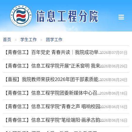
首页
学生工作
团学工作
【青春信工】百年党史 青春共读｜我院成功举办“共读红色华章 汲取榜样奋进力量”主题宣讲活动
2026年07月01日
【青春信工】信息工程学院开展“正禾窗明 我来实行”志愿服务活动
2026年06月29日
【喜报】我院教师荣获校2026年团干部素质能力大赛教师组三等奖
2026年06月24日
【青春信工】信息工程学院团委新媒体中心召开工作总结表彰会
2026年06月18日
【青春信工】信息工程学院“青春之声 唱响校园”合唱比赛圆满落幕
2026年06月16日
【青春信工】信息工程学院“笔绘端阳·画承古韵”端午手绘作品展圆满收官
2026年06月16日