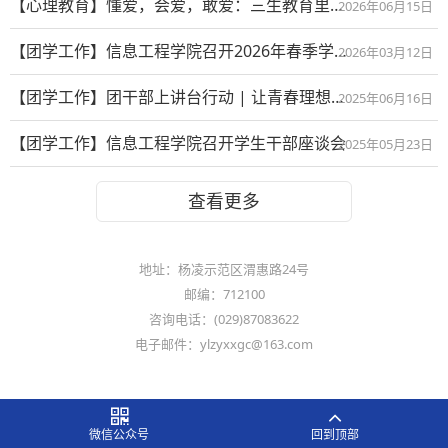
【心理教育】懂爱，会爱，敢爱：三生教育里的情感必修课
2026年06月15日
【团学工作】信息工程学院召开2026年春季学生干部大会暨“开学第一课”
2026年03月12日
【团学工作】团干部上讲台行动 | 让青春理想在思想的星空熠熠生辉
2025年06月16日
【团学工作】信息工程学院召开学生干部座谈会
2025年05月23日
查看更多
地址：杨凌示范区渭惠路24号
邮编：712100
咨询电话：(029)87083622
电子邮件：ylzyxxgc@163.com
微信公众号
回到顶部