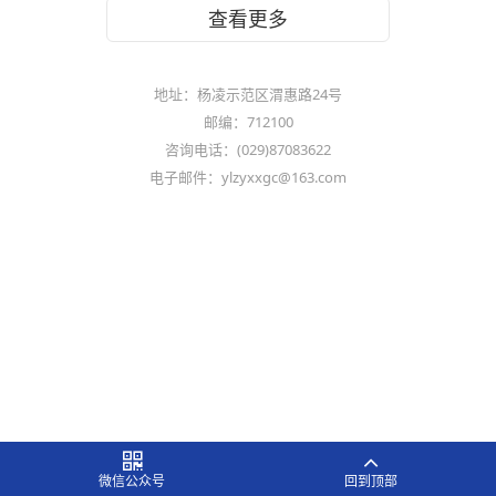
查看更多
地址：杨凌示范区渭惠路24号
邮编：712100
咨询电话：(029)87083622
电子邮件：ylzyxxgc@163.com
微信公众号
回到顶部