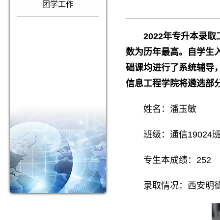
团学工作
2022年专升本录
数为历年最高。自学生
础课均进行了系统辅导
信息工程学院将遴选部
姓名：潘玉敏
班级：通信19024
专生本成绩：252
录取情况：西安明