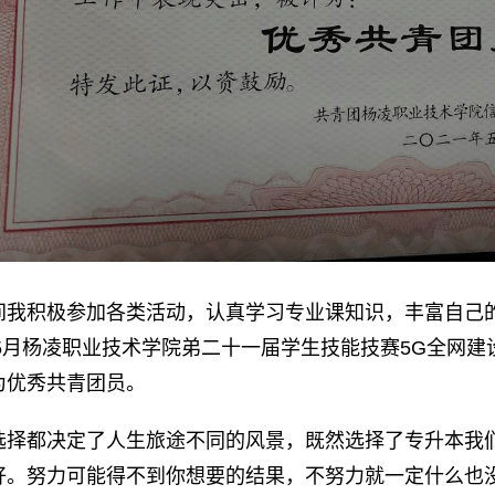
我积极参加各类活动，认真学习专业课知识，丰富自己的业余
年5月杨凌职业技术学院弟二十一届学生技能技赛5G全网建设
为优秀共青团员。
选择都决定了人生旅途不同的风景，既然选择了专升本我
好。努力可能得不到你想要的结果，不努力就一定什么也