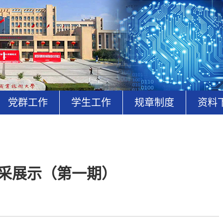
党群工作
学生工作
规章制度
资料
风采展示（第一期）