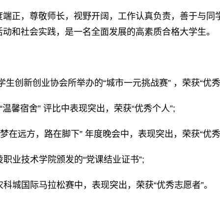
度端正，尊敬师长，视野开阔，工作认真负责，善于与同
活动和社会实践，是一名全面发展的高素质合格大学生。
大学生创新创业协会所举办的“城市一元挑战赛” ，荣获“优
分院“温馨宿舍” 评比中表现突出，荣获“优秀个人”;
院“梦在远方，路在脚下” 年度晚会中，表现突出，荣获“优秀志
杨凌职业技术学院颁发的“党课结业证书”;
杨凌农科城国际马拉松赛中，表现突出，荣获“优秀志愿者”。