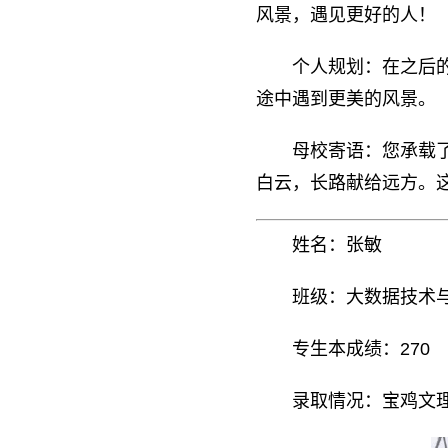
风景，遇见更好的人！
个人规划：在之后
途中遇到更美的风景。
母校寄语：您承载
白云，长路献给远方。
姓名：张敏
班级：大数据技术与
专生本成绩：270
录取情况：宝鸡文