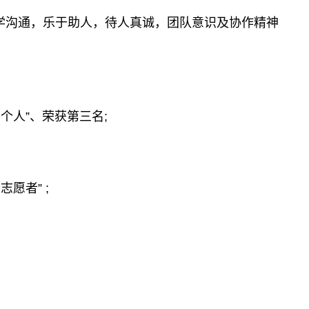
学沟通，乐于助人，待人真诚，团队意识及协作精神
秀个人”、荣获第三名;
愿者” ;