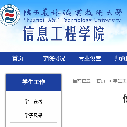
首页
学院概况
专业设置
师资
当前位置：
首页
>
学生工
学生工作
学工在线
学子风采