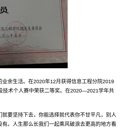
生活。在2020年12月获得信息工程分院2019
技术个人赛中荣获二等奖。在2020—2021学年共
们就要坚持下去，你能选择就代表你不甘平凡，别人
没有。人生那么长我们一起乘风破浪去更高的地方看