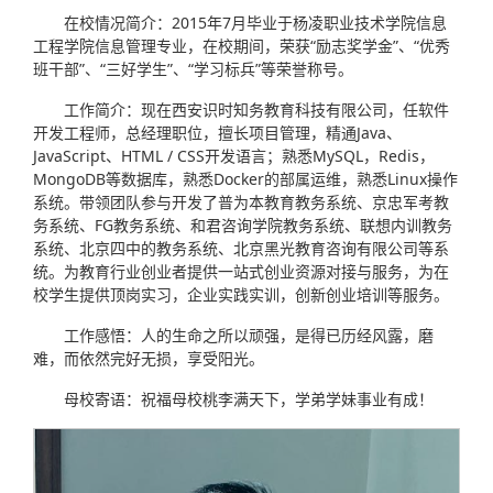
在校情况简介：2015年7月毕业于杨凌职业技术学院信息
工程学院信息管理专业，在校期间，荣获“励志奖学金”、“优秀
班干部”、“三好学生”、“学习标兵”等荣誉称号。
工作简介：现在西安识时知务教育科技有限公司，任软件
开发工程师，总经理职位，擅长项目管理，精通Java、
JavaScript、HTML / CSS开发语言；熟悉MySQL，Redis，
MongoDB等数据库，熟悉Docker的部属运维，熟悉Linux操作
系统。带领团队参与开发了普为本教育教务系统、京忠军考教
务系统、FG教务系统、和君咨询学院教务系统、联想内训教务
系统、北京四中的教务系统、北京黑光教育咨询有限公司等系
统。为教育行业创业者提供一站式创业资源对接与服务，为在
校学生提供顶岗实习，企业实践实训，创新创业培训等服务。
工作感悟：人的生命之所以顽强，是得已历经风露，磨
难，而依然完好无损，享受阳光。
母校寄语：祝福母校桃李满天下，学弟学妹事业有成！