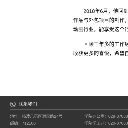
2018年6月，他
作品与外包项目的制作
动画行业，能享受这个
回顾三年多的工作
收获更多的喜悦，希望自
联系我们
地址：杨凌示范区渭惠路24号
学院办公室：029-87083
邮编：712100
学院学工办：029-87083