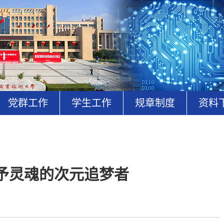
党群工作
学生工作
规章制度
资料
予灵魂的次元追梦者