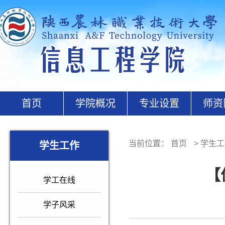
首页
学院概况
专业设置
师资
当前位置：
首页
>
学生工
学生工作
【
学工在线
学子风采