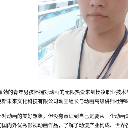
朝气蓬勃的青年男孩怀揣对动画的无限热爱来到杨凌职业技
克斯未来文化科技有限公司动画组长与动画高级讲师杜宇
怀对动画的美好想象，但没有意识到自己是要从一个动画
的国内外优秀影视动画作品，了解了动漫产业构成、世界