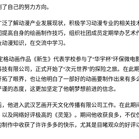
到了自己的努力方向。
广泛了解动漫产业发展现状，积极学习动漫专业的相关技术
团提高自身的绘画制作技巧，组织社团成员定期举办艺术
及动漫知识，在交流中学习。
的定格动画作品《新生》代表学校参与了“华宇杯”环保微电
科技有限公司，正式开始了“次元世界”的探险之旅。在此
开拓了眼界，也让他明白了一部好的动画要制作出来有多
严谨的态度，这更加坚定了他朝梦想前进的信念。
后，他进入武汉艺画开天文化传播有限公司工作。在此期
、以及网络好评极高的《灵笼》。期间他收获良多，不仅
的制作中收获了许许多多的快乐，尤其是目睹观众的好评