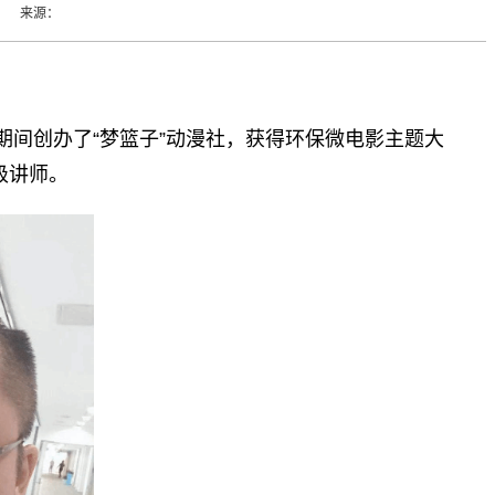
李晶 来源：
期间创办了“梦篮子”动漫社，获得环保微电影主题大
级讲师。