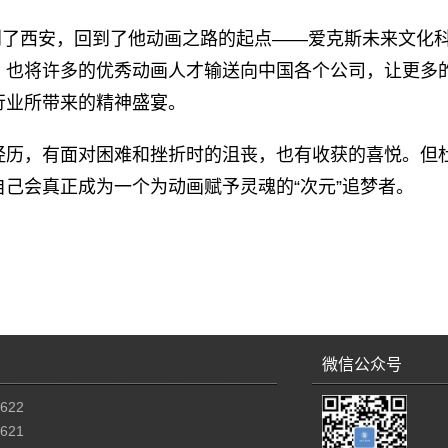
回到了西安，回到了他动画之路的起点——爱克斯未来文
，也将许多的优秀动画人才输送向中国各个公司，让更多
行业所带来的精神盛宴。
经历，有面对困难和挫折时的沮丧，也有收获的喜悦。但
己会真正成为一个为动画赋予灵魂的“次元”追梦者。
微信公众号
622
621