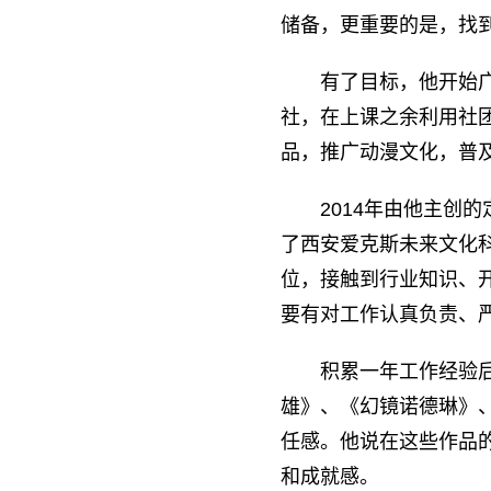
储备，更重要的是，找
有了目标，他开始
社，在上课之余利用社
品，推广动漫文化，普
2014年由他主创
了西安爱克斯未来文化
位，接触到行业知识、
要有对工作认真负责、
积累一年工作经验
雄》、《幻镜诺德琳》
任感。他说在这些作品
和成就感。