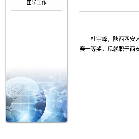
团学工作
杜宇峰，陕西西安人
赛一等奖。现就职于西